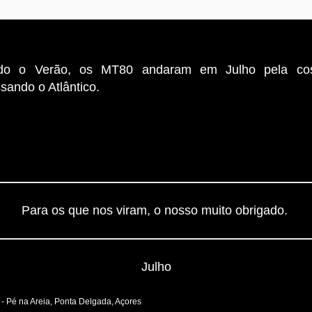
do o Verão, os MT80 andaram em Julho pela cost
sando o Atlântico.
Para os que nos viram, o nosso muito obrigado.
Julho
 - Pé na Areia, Ponta Delgada, Açores