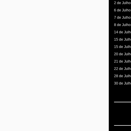
2 de Julho
6 de Julho
7 de Julho
8 de Julho
14 de Julh
15 de Julh
15 de Julh
20 de Julh
21 de Julh
22 de Julh
28 de Julh
30 de Julh