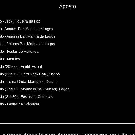
Agosto
o - Jet 7, Figueira da Foz
o - Amuras Bar, Marina de Lagos
to - Amuras Bar, Marina de Lagos
to - Amuras Bar, Marina de Lagos
to - Festas de Vialonga
to - Melides
o (20h00) - Fiartil, Estoril
to (23h30) - Hard Rock Café, Lisboa
to - Tô na Onda, Marina de Oeiras
to (17h00) - Madness Bar (Sunset), Lagos
to (21h30) - Festas do Chinicato
to - Festas de Grândola