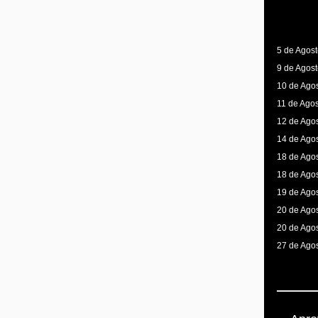
5 de Agost
9 de Agost
10 de Agos
11 de Agos
12 de Agos
14 de Agos
18 de Agost
18 de Agos
19 de Agos
20 de Agos
20 de Agos
27 de Agos