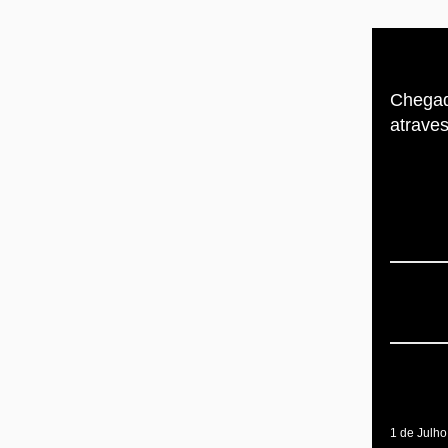
Chega
atraves
1 de Julho