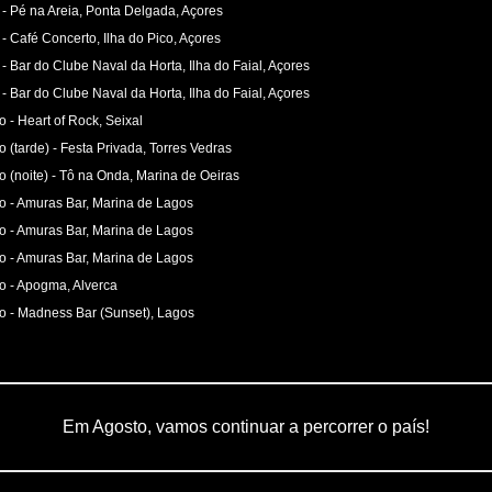
 - Pé na Areia, Ponta Delgada, Açores
 - Café Concerto, Ilha do Pico, Açores
 - Bar do Clube Naval da Horta, Ilha do Faial, Açores
 - Bar do Clube Naval da Horta, Ilha do Faial, Açores
o - Heart of Rock, Seixal
o (tarde) - Festa Privada, Torres Vedras
o (noite) - Tô na Onda, Marina de Oeiras
o - Amuras Bar, Marina de Lagos
o - Amuras Bar, Marina de Lagos
o - Amuras Bar, Marina de Lagos
o - Apogma, Alverca
o - Madness Bar (Sunset), Lagos
Em Agosto, vamos continuar a percorrer o país!