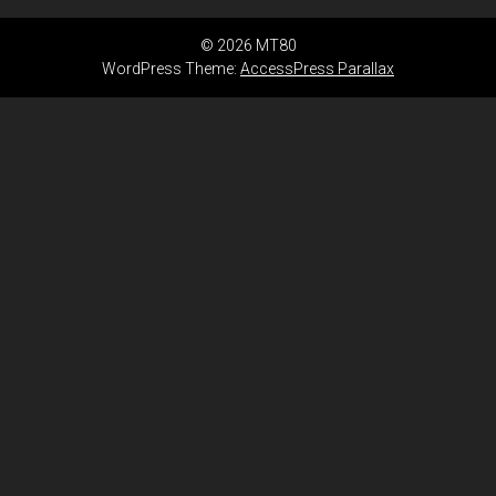
© 2026 MT80
WordPress Theme:
AccessPress Parallax